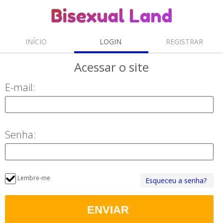
INÍCIO
LOGIN
REGISTRAR
Acessar
o site
E-mail:
Senha:
Lembre-me
Esqueceu a senha?